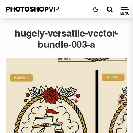
hugely-versatile-vector-
bundle-003-a