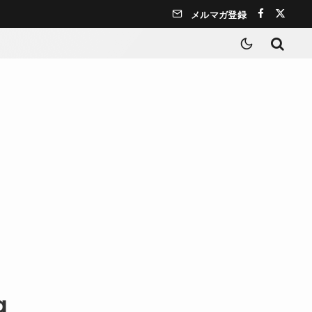
メルマガ登録
g