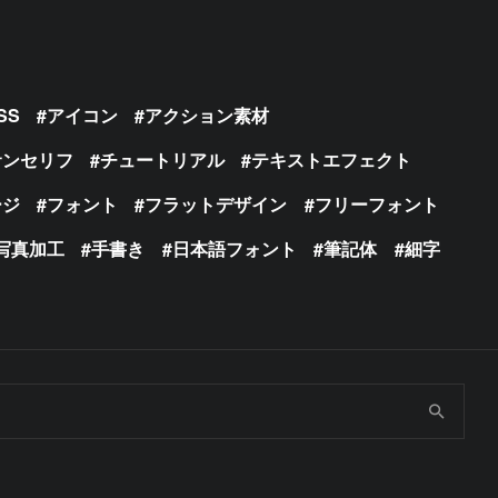
SS
アイコン
アクション素材
サンセリフ
チュートリアル
テキストエフェクト
ージ
フォント
フラットデザイン
フリーフォント
写真加工
手書き
日本語フォント
筆記体
細字