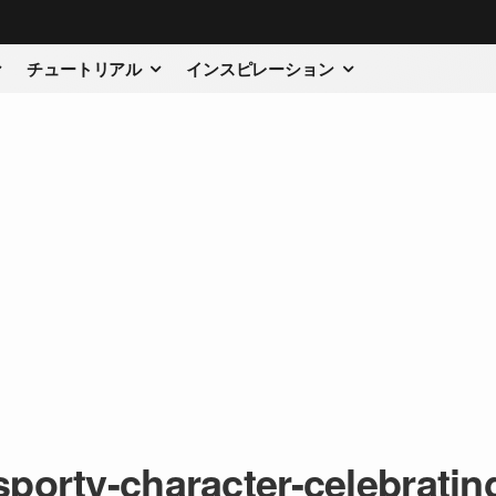
チュートリアル
インスピレーション
sporty-character-celebratin