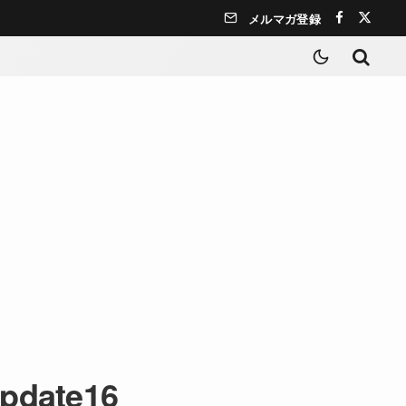
メルマガ登録
update16