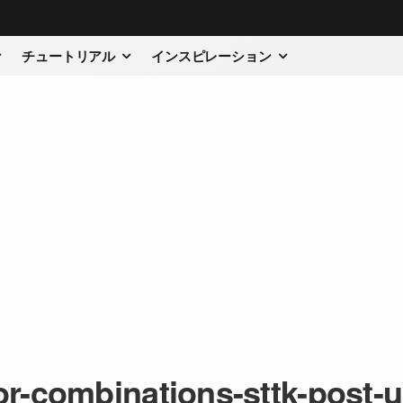
チュートリアル
インスピレーション
or-combinations-sttk-post-