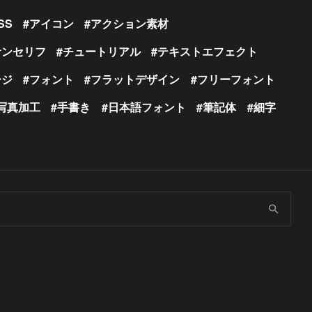
SS
アイコン
アクション素材
サンセリフ
チュートリアル
テキストエフェクト
ージ
フォント
フラットデザイン
フリーフォント
写真加工
手書き
日本語フォント
筆記体
細字