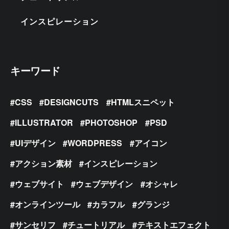
インスピレーション
キーワード
CSS
DESIGNCUTS
HTMLスニペット
ILLUSTRATOR
PHOTOSHOP
PSD
UIデザイン
WORDPRESS
アイコン
アクション素材
インスピレーション
ウェブサイト
ウェブデザイン
オシャレ
オンラインツール
カラフル
グランジ
サンセリフ
チュートリアル
テキストエフェクト