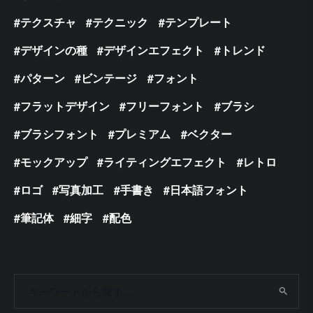
テクスチャ
テクニック
テンプレート
デザインの種
デザインエフェクト
トレンド
パターン
ビンテージ
フォント
フラットデザイン
フリーフォント
ブラシ
ブラシフォント
プレミアム
ベクター
モックアップ
ライティングエフェクト
レトロ
ロゴ
写真加工
手書き
日本語フォント
筆記体
細字
配色