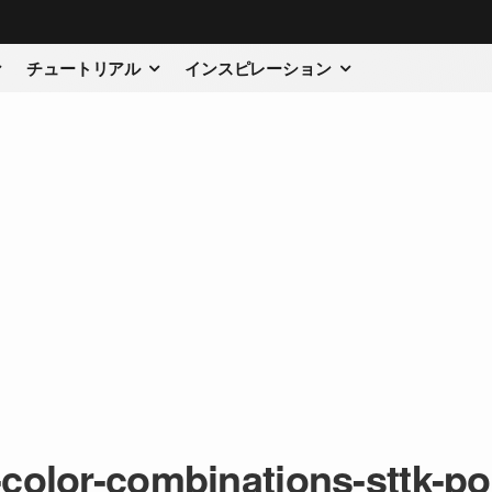
チュートリアル
インスピレーション
-color-combinations-sttk-po