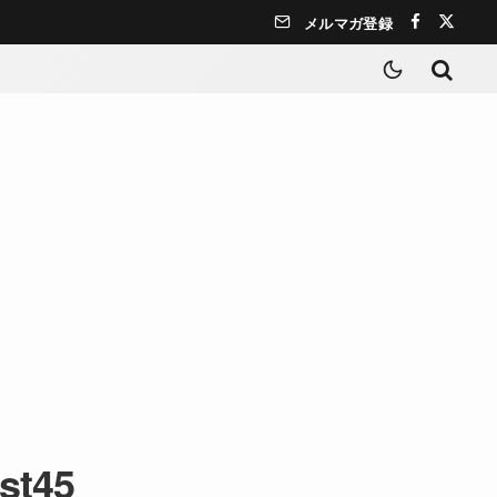
メルマガ登録
st45