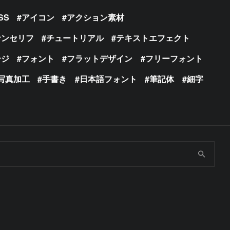
SS
アイコン
アクション素材
サンセリフ
チュートリアル
テキストエフェクト
ージ
フォント
フラットデザイン
フリーフォント
写真加工
手書き
日本語フォント
筆記体
細字