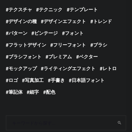
テクスチャ
テクニック
テンプレート
デザインの種
デザインエフェクト
トレンド
パターン
ビンテージ
フォント
フラットデザイン
フリーフォント
ブラシ
ブラシフォント
プレミアム
ベクター
モックアップ
ライティングエフェクト
レトロ
ロゴ
写真加工
手書き
日本語フォント
筆記体
細字
配色