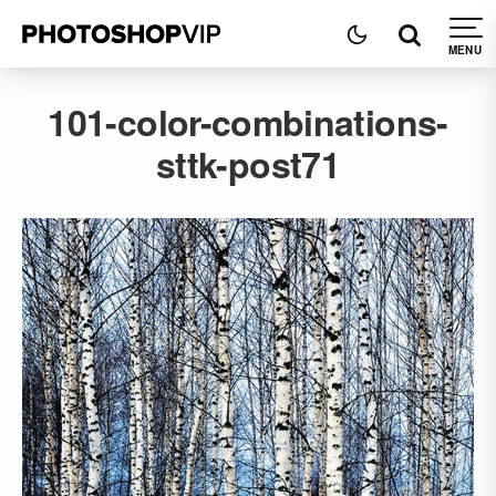
101-color-combinations-
sttk-post71