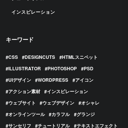
インスピレーション
キーワード
CSS
DESIGNCUTS
HTMLスニペット
ILLUSTRATOR
PHOTOSHOP
PSD
UIデザイン
WORDPRESS
アイコン
アクション素材
インスピレーション
ウェブサイト
ウェブデザイン
オシャレ
オンラインツール
カラフル
グランジ
サンセリフ
チュートリアル
テキストエフェクト