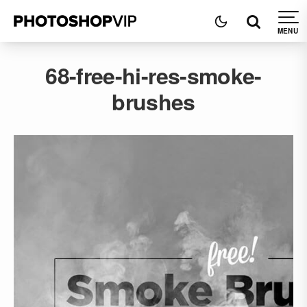
68-free-hi-res-smoke-
brushes