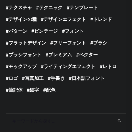
テクスチャ
テクニック
テンプレート
デザインの種
デザインエフェクト
トレンド
パターン
ビンテージ
フォント
フラットデザイン
フリーフォント
ブラシ
ブラシフォント
プレミアム
ベクター
モックアップ
ライティングエフェクト
レトロ
ロゴ
写真加工
手書き
日本語フォント
筆記体
細字
配色