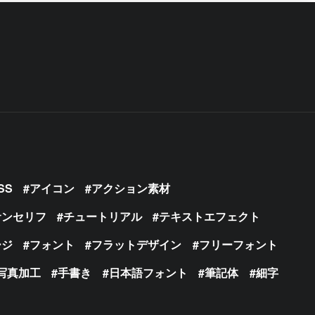
SS
アイコン
アクション素材
サンセリフ
チュートリアル
テキストエフェクト
ージ
フォント
フラットデザイン
フリーフォント
写真加工
手書き
日本語フォント
筆記体
細字