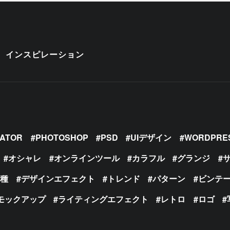
インスピレーション
RATOR
PHOTOSHOP
PSD
UIデザイン
WORDPRE
オシャレ
オンラインツール
カラフル
グランジ
の種
デザインエフェクト
トレンド
パターン
ビンテ
モックアップ
ライティングエフェクト
レトロ
ロゴ