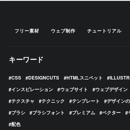
フリー素材
ウェブ制作
チュートリアル
キーワード
CSS
DESIGNCUTS
HTMLスニペット
ILLUST
インスピレーション
ウェブサイト
ウェブデザイン
テクスチャ
テクニック
テンプレート
デザイン
ブラシ
ブラシフォント
プレミアム
ベクター
配色