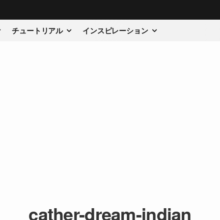
チュートリアル
インスピレーション
cather-dream-indian