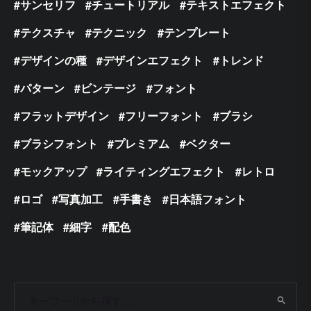
サンセリフ
チュートリアル
テキストエフェクト
テクスチャ
テクニック
テンプレート
デザインの種
デザインエフェクト
トレンド
パターン
ビンテージ
フォント
フラットデザイン
フリーフォント
ブラシ
ブラシフォント
プレミアム
ベクター
モックアップ
ライティングエフェクト
レトロ
ロゴ
写真加工
手書き
日本語フォント
筆記体
細字
配色