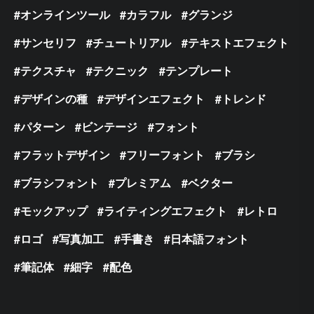
オンラインツール
カラフル
グランジ
サンセリフ
チュートリアル
テキストエフェクト
テクスチャ
テクニック
テンプレート
デザインの種
デザインエフェクト
トレンド
パターン
ビンテージ
フォント
フラットデザイン
フリーフォント
ブラシ
ブラシフォント
プレミアム
ベクター
モックアップ
ライティングエフェクト
レトロ
ロゴ
写真加工
手書き
日本語フォント
筆記体
細字
配色