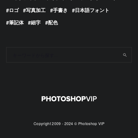
ロゴ
写真加工
手書き
日本語フォント
筆記体
細字
配色
Copyright 2009 - 2024 © Photoshop VIP