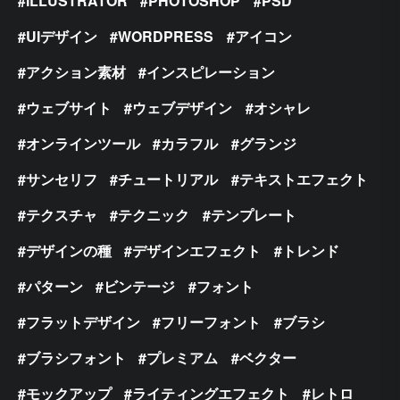
ILLUSTRATOR
PHOTOSHOP
PSD
UIデザイン
WORDPRESS
アイコン
アクション素材
インスピレーション
ウェブサイト
ウェブデザイン
オシャレ
オンラインツール
カラフル
グランジ
サンセリフ
チュートリアル
テキストエフェクト
テクスチャ
テクニック
テンプレート
デザインの種
デザインエフェクト
トレンド
パターン
ビンテージ
フォント
フラットデザイン
フリーフォント
ブラシ
ブラシフォント
プレミアム
ベクター
モックアップ
ライティングエフェクト
レトロ