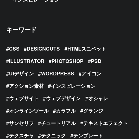
キーワード
CSS
DESIGNCUTS
HTMLスニペット
ILLUSTRATOR
PHOTOSHOP
PSD
UIデザイン
WORDPRESS
アイコン
アクション素材
インスピレーション
ウェブサイト
ウェブデザイン
オシャレ
オンラインツール
カラフル
グランジ
サンセリフ
チュートリアル
テキストエフェクト
テクスチャ
テクニック
テンプレート