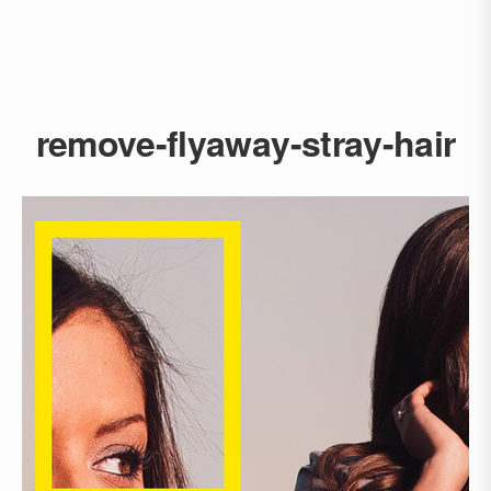
remove-flyaway-stray-hair