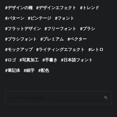
デザインの種
デザインエフェクト
トレンド
パターン
ビンテージ
フォント
フラットデザイン
フリーフォント
ブラシ
ブラシフォント
プレミアム
ベクター
モックアップ
ライティングエフェクト
レトロ
ロゴ
写真加工
手書き
日本語フォント
筆記体
細字
配色