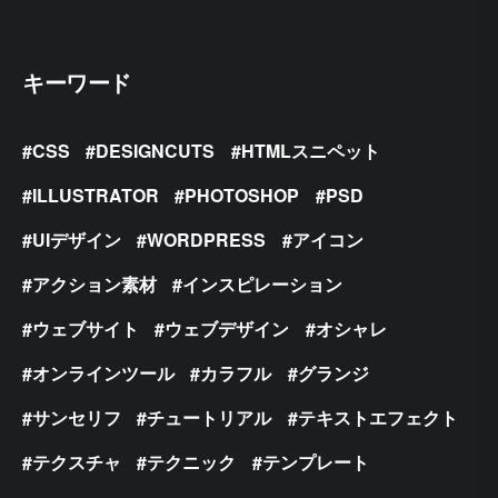
キーワード
CSS
DESIGNCUTS
HTMLスニペット
ILLUSTRATOR
PHOTOSHOP
PSD
UIデザイン
WORDPRESS
アイコン
アクション素材
インスピレーション
ウェブサイト
ウェブデザイン
オシャレ
オンラインツール
カラフル
グランジ
サンセリフ
チュートリアル
テキストエフェクト
テクスチャ
テクニック
テンプレート