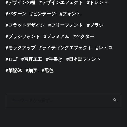
デザインの種
デザインエフェクト
トレンド
パターン
ビンテージ
フォント
フラットデザイン
フリーフォント
ブラシ
ブラシフォント
プレミアム
ベクター
モックアップ
ライティングエフェクト
レトロ
ロゴ
写真加工
手書き
日本語フォント
筆記体
細字
配色