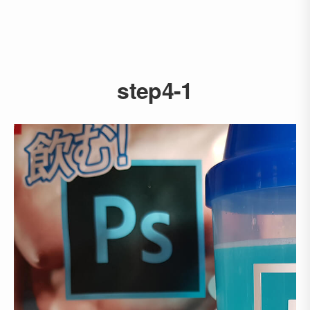
step4-1