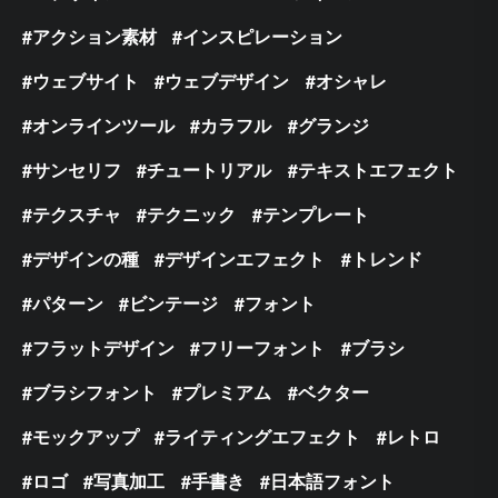
アクション素材
インスピレーション
ウェブサイト
ウェブデザイン
オシャレ
オンラインツール
カラフル
グランジ
サンセリフ
チュートリアル
テキストエフェクト
テクスチャ
テクニック
テンプレート
デザインの種
デザインエフェクト
トレンド
パターン
ビンテージ
フォント
フラットデザイン
フリーフォント
ブラシ
ブラシフォント
プレミアム
ベクター
モックアップ
ライティングエフェクト
レトロ
ロゴ
写真加工
手書き
日本語フォント