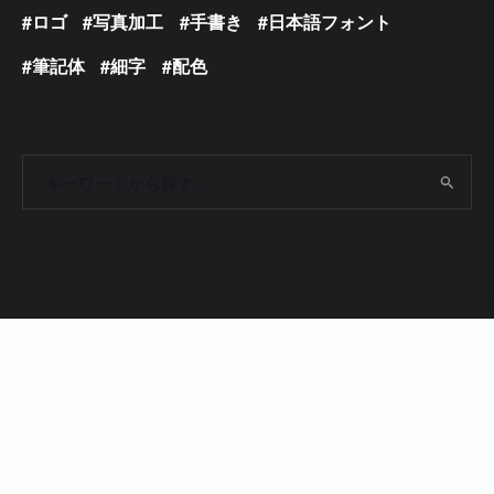
ロゴ
写真加工
手書き
日本語フォント
筆記体
細字
配色
Copyright 2009 - 2024 © Photoshop VIP