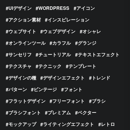
UIデザイン
WORDPRESS
アイコン
アクション素材
インスピレーション
ウェブサイト
ウェブデザイン
オシャレ
オンラインツール
カラフル
グランジ
サンセリフ
チュートリアル
テキストエフェクト
テクスチャ
テクニック
テンプレート
デザインの種
デザインエフェクト
トレンド
パターン
ビンテージ
フォント
フラットデザイン
フリーフォント
ブラシ
ブラシフォント
プレミアム
ベクター
モックアップ
ライティングエフェクト
レトロ