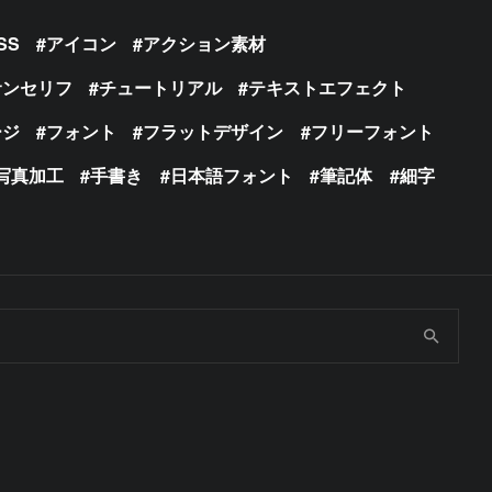
SS
アイコン
アクション素材
サンセリフ
チュートリアル
テキストエフェクト
ージ
フォント
フラットデザイン
フリーフォント
写真加工
手書き
日本語フォント
筆記体
細字