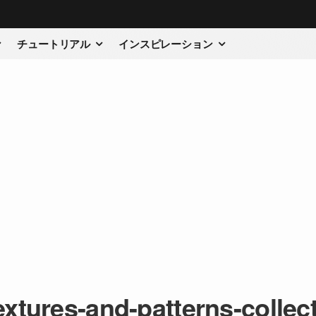
チュートリアル
インスピレーション
extures-and-patterns-collec