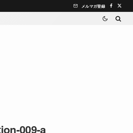
メルマガ登録
tion-009-a