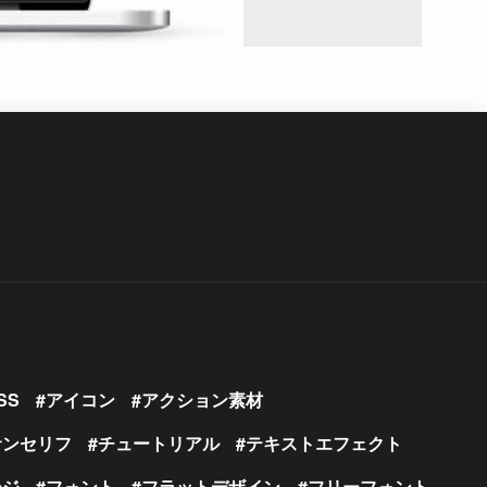
SS
アイコン
アクション素材
サンセリフ
チュートリアル
テキストエフェクト
ージ
フォント
フラットデザイン
フリーフォント