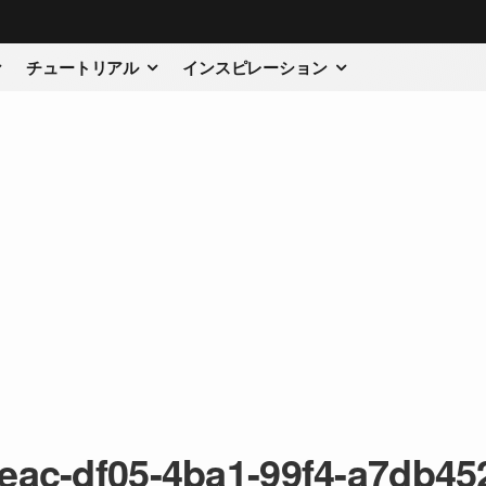
チュートリアル
インスピレーション
eac-df05-4ba1-99f4-a7db45