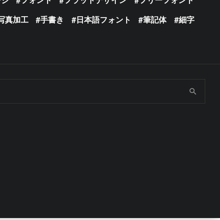
写真加工
手書き
日本語フォント
筆記体
細字