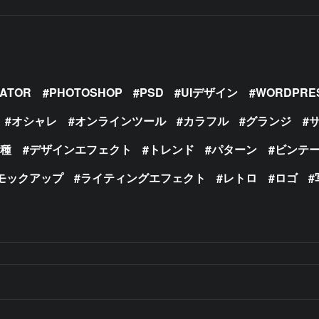
RATOR
PHOTOSHOP
PSD
UIデザイン
WORDPRE
オシャレ
オンラインツール
カラフル
グランジ
の種
デザインエフェクト
トレンド
パターン
ビンテ
モックアップ
ライティングエフェクト
レトロ
ロゴ