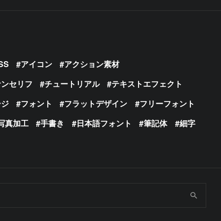
SS
アイコン
アクション素材
サンセリフ
チュートリアル
テキストエフェクト
ージ
フォント
フラットデザイン
フリーフォント
写真加工
手書き
日本語フォント
筆記体
細字