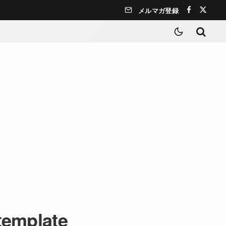
メルマガ登録
template