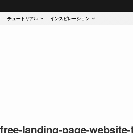
チュートリアル
インスピレーション
-free-landing-page-website-