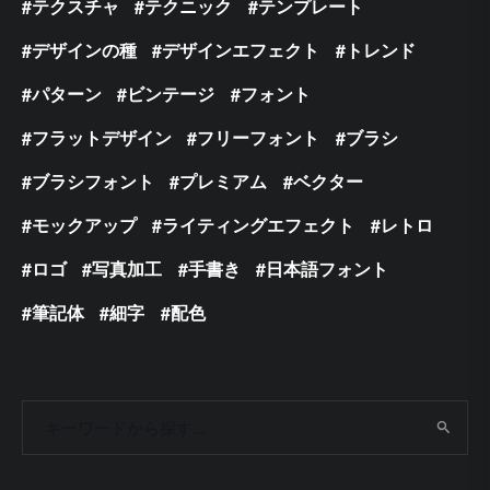
テクスチャ
テクニック
テンプレート
デザインの種
デザインエフェクト
トレンド
パターン
ビンテージ
フォント
フラットデザイン
フリーフォント
ブラシ
ブラシフォント
プレミアム
ベクター
モックアップ
ライティングエフェクト
レトロ
ロゴ
写真加工
手書き
日本語フォント
筆記体
細字
配色