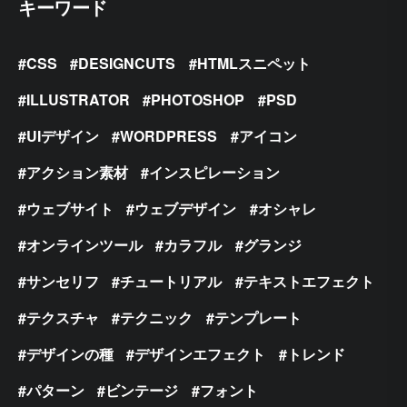
キーワード
CSS
DESIGNCUTS
HTMLスニペット
ILLUSTRATOR
PHOTOSHOP
PSD
UIデザイン
WORDPRESS
アイコン
アクション素材
インスピレーション
ウェブサイト
ウェブデザイン
オシャレ
オンラインツール
カラフル
グランジ
サンセリフ
チュートリアル
テキストエフェクト
テクスチャ
テクニック
テンプレート
デザインの種
デザインエフェクト
トレンド
パターン
ビンテージ
フォント