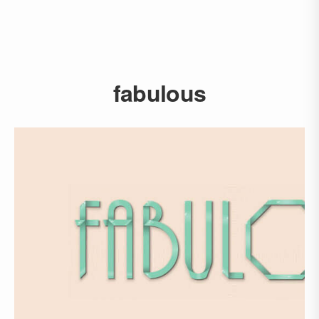
fabulous