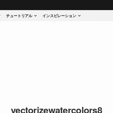
チュートリアル
インスピレーション
vectorizewatercolors8