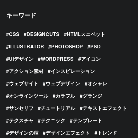
キーワード
CSS
DESIGNCUTS
HTMLスニペット
ILLUSTRATOR
PHOTOSHOP
PSD
UIデザイン
WORDPRESS
アイコン
アクション素材
インスピレーション
ウェブサイト
ウェブデザイン
オシャレ
オンラインツール
カラフル
グランジ
サンセリフ
チュートリアル
テキストエフェクト
テクスチャ
テクニック
テンプレート
デザインの種
デザインエフェクト
トレンド