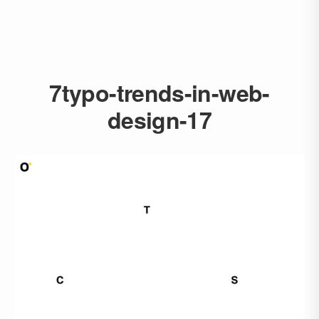
7typo-trends-in-web-
design-17