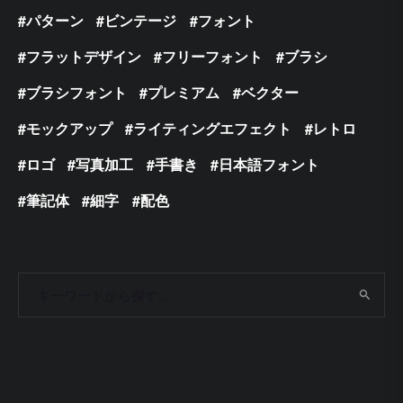
パターン
ビンテージ
フォント
フラットデザイン
フリーフォント
ブラシ
ブラシフォント
プレミアム
ベクター
モックアップ
ライティングエフェクト
レトロ
ロゴ
写真加工
手書き
日本語フォント
筆記体
細字
配色