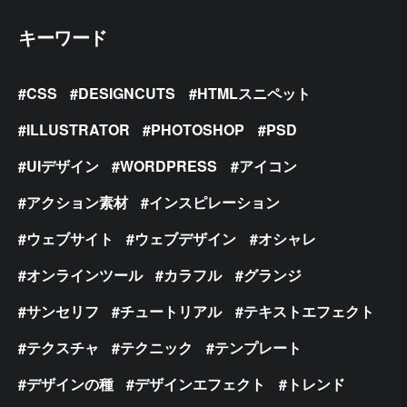
キーワード
CSS
DESIGNCUTS
HTMLスニペット
ILLUSTRATOR
PHOTOSHOP
PSD
UIデザイン
WORDPRESS
アイコン
アクション素材
インスピレーション
ウェブサイト
ウェブデザイン
オシャレ
オンラインツール
カラフル
グランジ
サンセリフ
チュートリアル
テキストエフェクト
テクスチャ
テクニック
テンプレート
デザインの種
デザインエフェクト
トレンド