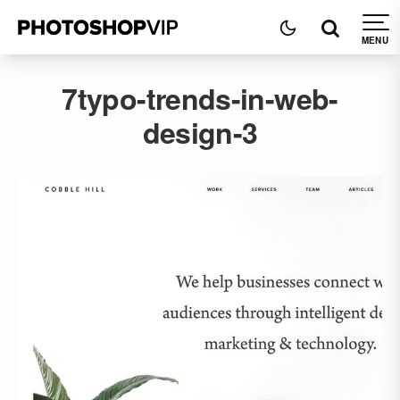
7typo-trends-in-web-
design-3