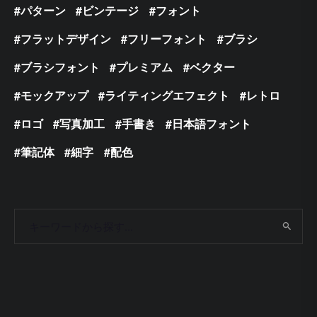
パターン
ビンテージ
フォント
フラットデザイン
フリーフォント
ブラシ
ブラシフォント
プレミアム
ベクター
モックアップ
ライティングエフェクト
レトロ
ロゴ
写真加工
手書き
日本語フォント
筆記体
細字
配色