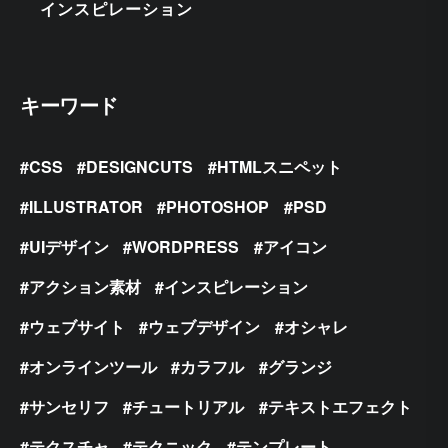
インスピレーション
キーワード
CSS
DESIGNCUTS
HTMLスニペット
ILLUSTRATOR
PHOTOSHOP
PSD
UIデザイン
WORDPRESS
アイコン
アクション素材
インスピレーション
ウェブサイト
ウェブデザイン
オシャレ
オンラインツール
カラフル
グランジ
サンセリフ
チュートリアル
テキストエフェクト
テクスチャ
テクニック
テンプレート