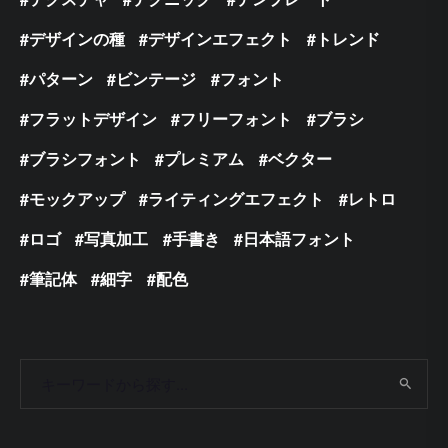
デザインの種
デザインエフェクト
トレンド
パターン
ビンテージ
フォント
フラットデザイン
フリーフォント
ブラシ
ブラシフォント
プレミアム
ベクター
モックアップ
ライティングエフェクト
レトロ
ロゴ
写真加工
手書き
日本語フォント
筆記体
細字
配色