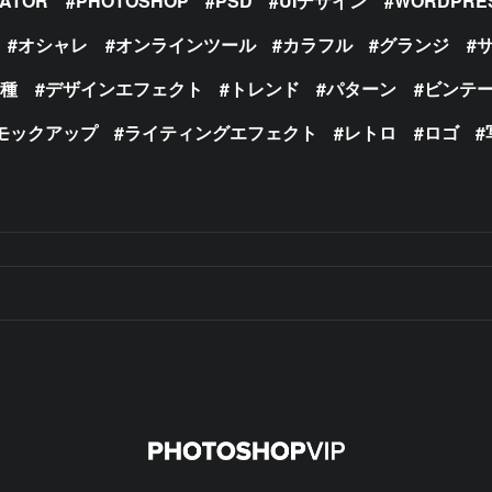
RATOR
PHOTOSHOP
PSD
UIデザイン
WORDPRE
オシャレ
オンラインツール
カラフル
グランジ
の種
デザインエフェクト
トレンド
パターン
ビンテ
モックアップ
ライティングエフェクト
レトロ
ロゴ