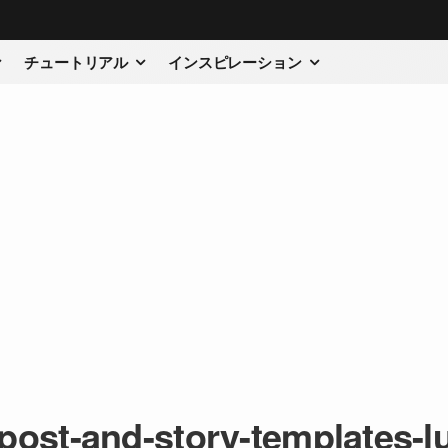
チュートリアル
インスピレーション
-post-and-story-templates-