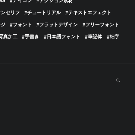
SS
アイコン
アクション素材
サンセリフ
チュートリアル
テキストエフェクト
ージ
フォント
フラットデザイン
フリーフォント
写真加工
手書き
日本語フォント
筆記体
細字