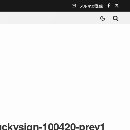
メルマガ登録
luckysign-100420-prev1