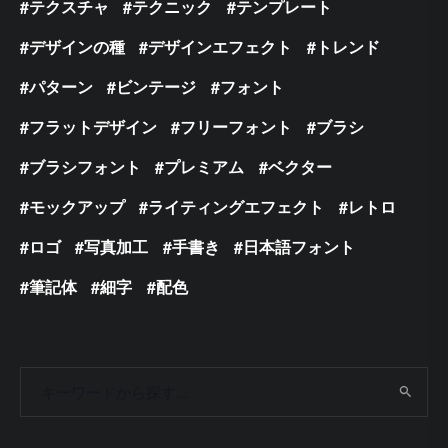
テクスチャ
テクニック
テンプレート
デザインの種
デザインエフェクト
トレンド
パターン
ビンテージ
フォント
フラットデザイン
フリーフォント
ブラシ
ブラシフォント
プレミアム
ベクター
モックアップ
ライティングエフェクト
レトロ
ロゴ
写真加工
手書き
日本語フォント
筆記体
細字
配色