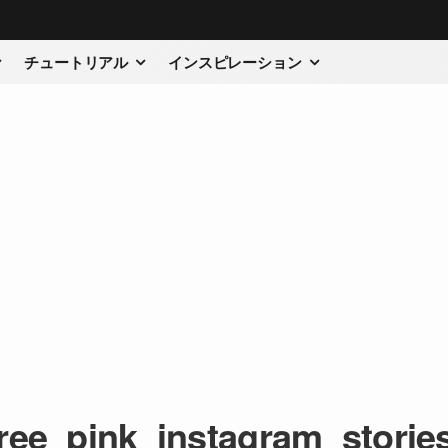
チュートリアル
インスピレーション
ree_pink_instagram_storie