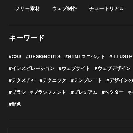
フリー素材
ウェブ制作
チュートリアル
キーワード
CSS
DESIGNCUTS
HTMLスニペット
ILLUST
インスピレーション
ウェブサイト
ウェブデザイン
テクスチャ
テクニック
テンプレート
デザイン
ブラシ
ブラシフォント
プレミアム
ベクター
配色