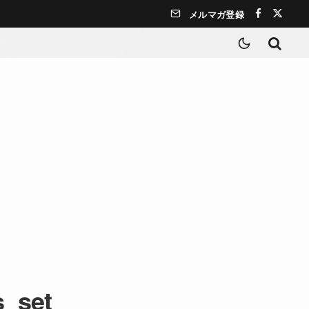
メルマガ登録
s_set