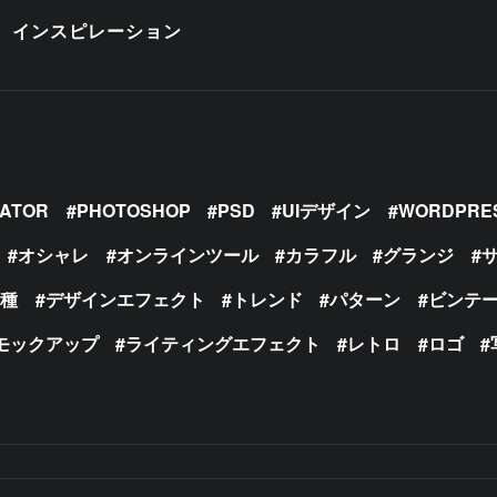
インスピレーション
RATOR
PHOTOSHOP
PSD
UIデザイン
WORDPRE
オシャレ
オンラインツール
カラフル
グランジ
の種
デザインエフェクト
トレンド
パターン
ビンテ
モックアップ
ライティングエフェクト
レトロ
ロゴ