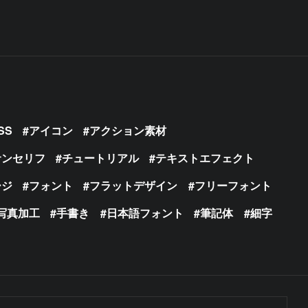
SS
アイコン
アクション素材
サンセリフ
チュートリアル
テキストエフェクト
ージ
フォント
フラットデザイン
フリーフォント
写真加工
手書き
日本語フォント
筆記体
細字