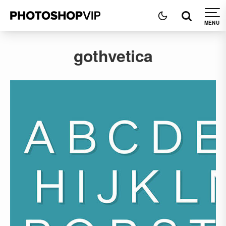
gothvetica