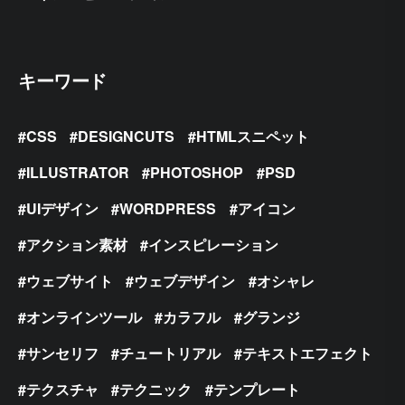
キーワード
CSS
DESIGNCUTS
HTMLスニペット
ILLUSTRATOR
PHOTOSHOP
PSD
UIデザイン
WORDPRESS
アイコン
アクション素材
インスピレーション
ウェブサイト
ウェブデザイン
オシャレ
オンラインツール
カラフル
グランジ
サンセリフ
チュートリアル
テキストエフェクト
テクスチャ
テクニック
テンプレート