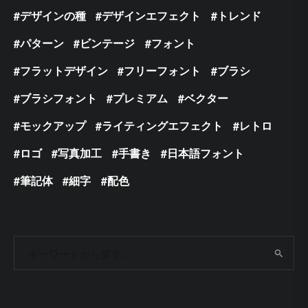
デザインの種
デザインエフェクト
トレンド
パターン
ビンテージ
フォント
フラットデザイン
フリーフォント
ブラシ
ブラシフォント
プレミアム
ベクター
モックアップ
ライティングエフェクト
レトロ
ロゴ
写真加工
手書き
日本語フォント
筆記体
細字
配色