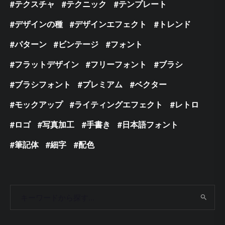
テクスチャ
テクニック
テンプレート
デザインの種
デザインエフェクト
トレンド
パターン
ビンテージ
フォント
フラットデザイン
フリーフォント
ブラシ
ブラシフォント
プレミアム
ベクター
モックアップ
ライティングエフェクト
レトロ
ロゴ
写真加工
手書き
日本語フォント
筆記体
細字
配色