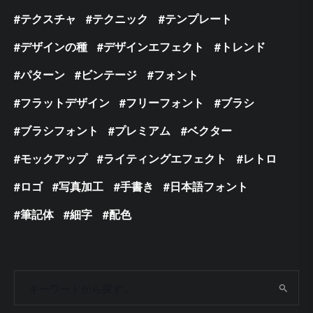
テクスチャ
テクニック
テンプレート
デザインの種
デザインエフェクト
トレンド
パターン
ビンテージ
フォント
フラットデザイン
フリーフォント
ブラシ
ブラシフォント
プレミアム
ベクター
モックアップ
ライティングエフェクト
レトロ
ロゴ
写真加工
手書き
日本語フォント
筆記体
細字
配色