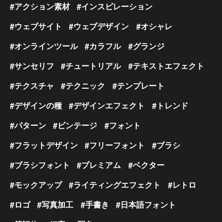
アクション素材
インスピレーション
ウェブサイト
ウェブデザイン
オシャレ
オンラインツール
カラフル
グランジ
サンセリフ
チュートリアル
テキストエフェクト
テクスチャ
テクニック
テンプレート
デザインの種
デザインエフェクト
トレンド
パターン
ビンテージ
フォント
フラットデザイン
フリーフォント
ブラシ
ブラシフォント
プレミアム
ベクター
モックアップ
ライティングエフェクト
レトロ
ロゴ
写真加工
手書き
日本語フォント