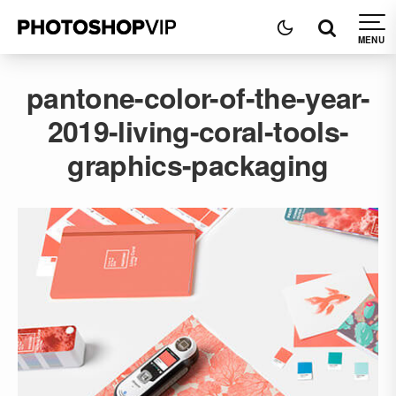
pantone-color-of-the-year-
2019-living-coral-tools-
graphics-packaging