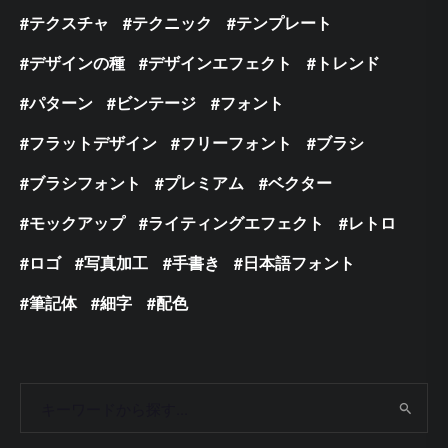
テクスチャ
テクニック
テンプレート
デザインの種
デザインエフェクト
トレンド
パターン
ビンテージ
フォント
フラットデザイン
フリーフォント
ブラシ
ブラシフォント
プレミアム
ベクター
モックアップ
ライティングエフェクト
レトロ
ロゴ
写真加工
手書き
日本語フォント
筆記体
細字
配色