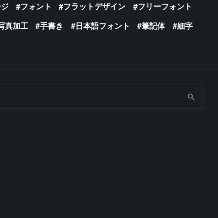
ージ
フォント
フラットデザイン
フリーフォント
写真加工
手書き
日本語フォント
筆記体
細字