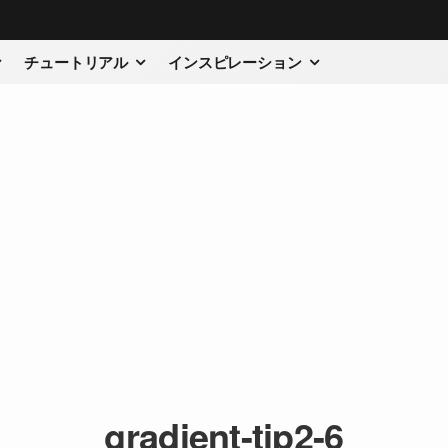
チュートリアル
インスピレーション
gradient-tip2-6