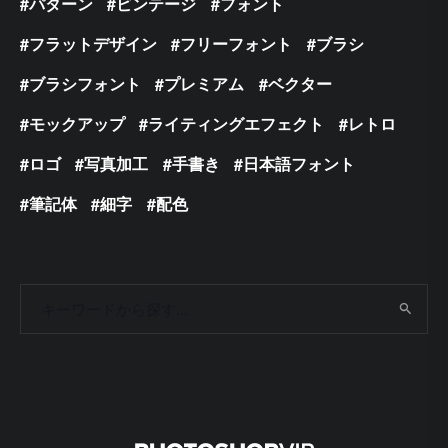
パターン
ビンテージ
フォント
フラットデザイン
フリーフォント
ブラシ
ブラシフォント
プレミアム
ベクター
モックアップ
ライティングエフェクト
レトロ
ロゴ
写真加工
手書き
日本語フォント
筆記体
細字
配色