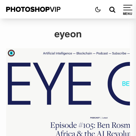
eyeon