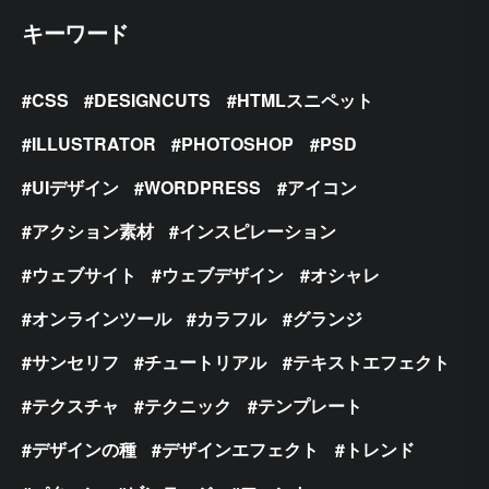
キーワード
CSS
DESIGNCUTS
HTMLスニペット
ILLUSTRATOR
PHOTOSHOP
PSD
UIデザイン
WORDPRESS
アイコン
アクション素材
インスピレーション
ウェブサイト
ウェブデザイン
オシャレ
オンラインツール
カラフル
グランジ
サンセリフ
チュートリアル
テキストエフェクト
テクスチャ
テクニック
テンプレート
デザインの種
デザインエフェクト
トレンド