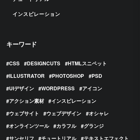
インスピレーション
キーワード
CSS
DESIGNCUTS
HTMLスニペット
ILLUSTRATOR
PHOTOSHOP
PSD
UIデザイン
WORDPRESS
アイコン
アクション素材
インスピレーション
ウェブサイト
ウェブデザイン
オシャレ
オンラインツール
カラフル
グランジ
サンセリフ
チュートリアル
テキストエフェクト