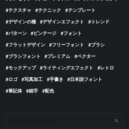
テクスチャ
テクニック
テンプレート
デザインの種
デザインエフェクト
トレンド
パターン
ビンテージ
フォント
フラットデザイン
フリーフォント
ブラシ
ブラシフォント
プレミアム
ベクター
モックアップ
ライティングエフェクト
レトロ
ロゴ
写真加工
手書き
日本語フォント
筆記体
細字
配色