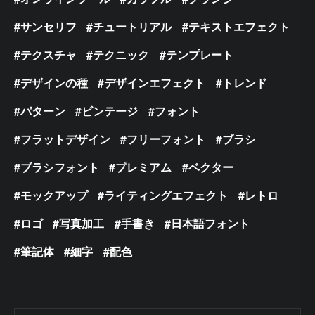
サンセリフ
チュートリアル
テキストエフェクト
テクスチャ
テクニック
テンプレート
デザインの種
デザインエフェクト
トレンド
パターン
ビンテージ
フォント
フラットデザイン
フリーフォント
ブラシ
ブラシフォント
プレミアム
ベクター
モックアップ
ライティングエフェクト
レトロ
ロゴ
写真加工
手書き
日本語フォント
筆記体
細字
配色