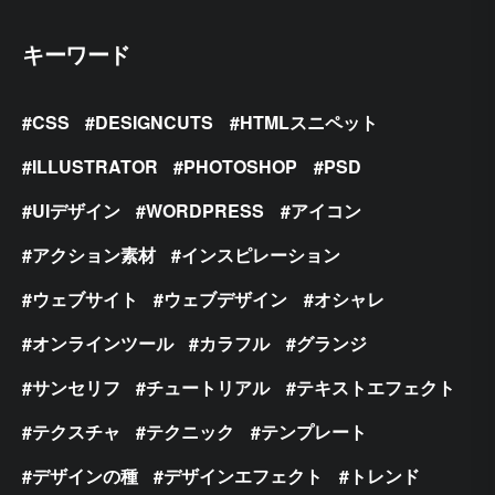
キーワード
CSS
DESIGNCUTS
HTMLスニペット
ILLUSTRATOR
PHOTOSHOP
PSD
UIデザイン
WORDPRESS
アイコン
アクション素材
インスピレーション
ウェブサイト
ウェブデザイン
オシャレ
オンラインツール
カラフル
グランジ
サンセリフ
チュートリアル
テキストエフェクト
テクスチャ
テクニック
テンプレート
デザインの種
デザインエフェクト
トレンド