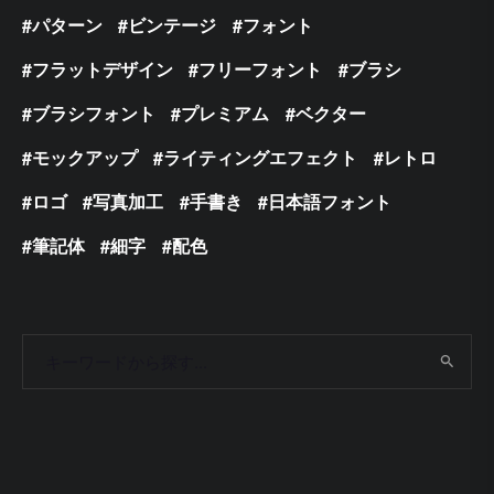
パターン
ビンテージ
フォント
フラットデザイン
フリーフォント
ブラシ
ブラシフォント
プレミアム
ベクター
モックアップ
ライティングエフェクト
レトロ
ロゴ
写真加工
手書き
日本語フォント
筆記体
細字
配色