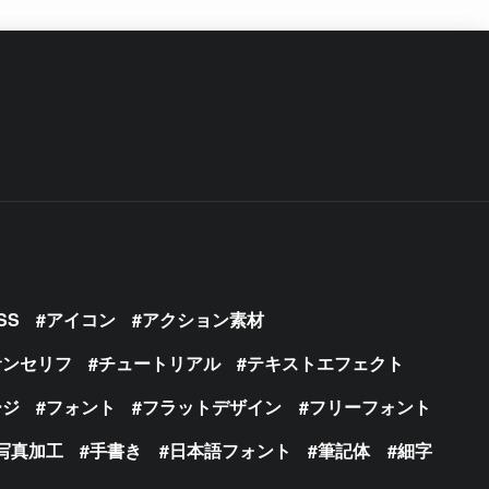
SS
アイコン
アクション素材
サンセリフ
チュートリアル
テキストエフェクト
ージ
フォント
フラットデザイン
フリーフォント
写真加工
手書き
日本語フォント
筆記体
細字