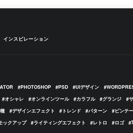
インスピレーション
RATOR
PHOTOSHOP
PSD
UIデザイン
WORDPRE
オシャレ
オンラインツール
カラフル
グランジ
の種
デザインエフェクト
トレンド
パターン
ビンテ
モックアップ
ライティングエフェクト
レトロ
ロゴ