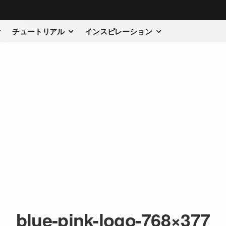
チュートリアル
インスピレーション
blue-pink-logo-768×377