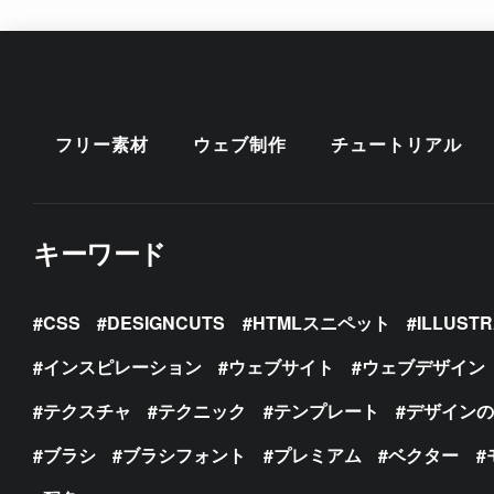
フリー素材
ウェブ制作
チュートリアル
キーワード
CSS
DESIGNCUTS
HTMLスニペット
ILLUST
インスピレーション
ウェブサイト
ウェブデザイン
テクスチャ
テクニック
テンプレート
デザイン
ブラシ
ブラシフォント
プレミアム
ベクター