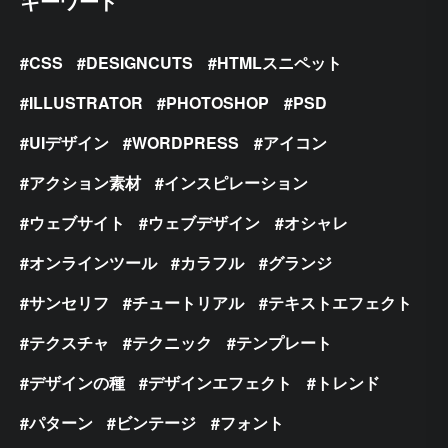
キーワード
CSS
DESIGNCUTS
HTMLスニペット
ILLUSTRATOR
PHOTOSHOP
PSD
UIデザイン
WORDPRESS
アイコン
アクション素材
インスピレーション
ウェブサイト
ウェブデザイン
オシャレ
オンラインツール
カラフル
グランジ
サンセリフ
チュートリアル
テキストエフェクト
テクスチャ
テクニック
テンプレート
デザインの種
デザインエフェクト
トレンド
パターン
ビンテージ
フォント