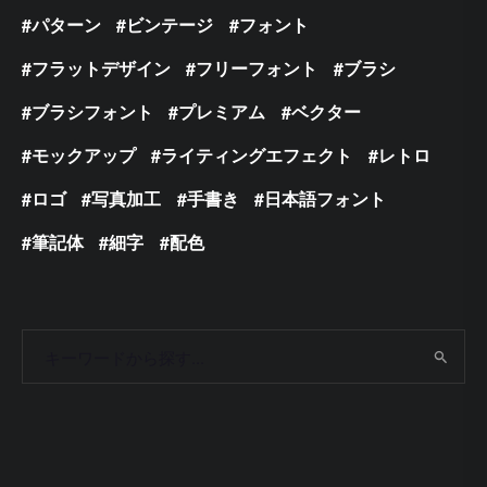
パターン
ビンテージ
フォント
フラットデザイン
フリーフォント
ブラシ
ブラシフォント
プレミアム
ベクター
モックアップ
ライティングエフェクト
レトロ
ロゴ
写真加工
手書き
日本語フォント
筆記体
細字
配色