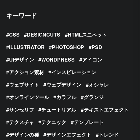
キーワード
CSS
DESIGNCUTS
HTMLスニペット
ILLUSTRATOR
PHOTOSHOP
PSD
UIデザイン
WORDPRESS
アイコン
アクション素材
インスピレーション
ウェブサイト
ウェブデザイン
オシャレ
オンラインツール
カラフル
グランジ
サンセリフ
チュートリアル
テキストエフェクト
テクスチャ
テクニック
テンプレート
デザインの種
デザインエフェクト
トレンド