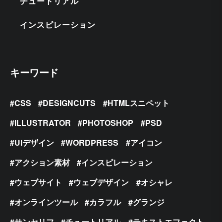
チュートリアル
インスピレーション
キーワード
CSS
DESIGNCUTS
HTMLスニペット
ILLUSTRATOR
PHOTOSHOP
PSD
UIデザイン
WORDPRESS
アイコン
アクション素材
インスピレーション
ウェブサイト
ウェブデザイン
オシャレ
オンラインツール
カラフル
グランジ
サンセリフ
チュートリアル
テキストエフェクト