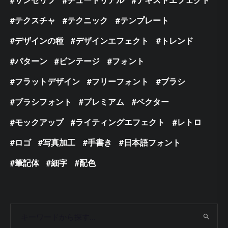
テクスチャ
テクニック
テンプレート
デザインの種
デザインエフェクト
トレンド
パターン
ビンテージ
フォント
フラットデザイン
フリーフォント
ブラシ
ブラシフォント
プレミアム
ベクター
モックアップ
ライティングエフェクト
レトロ
ロゴ
写真加工
手書き
日本語フォント
筆記体
細字
配色