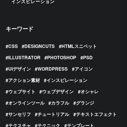
インスピレーション
キーワード
CSS
DESIGNCUTS
HTMLスニペット
ILLUSTRATOR
PHOTOSHOP
PSD
UIデザイン
WORDPRESS
アイコン
アクション素材
インスピレーション
ウェブサイト
ウェブデザイン
オシャレ
オンラインツール
カラフル
グランジ
サンセリフ
チュートリアル
テキストエフェクト
テクスチャ
テクニック
テンプレート