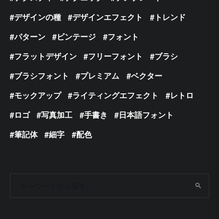
デザインの種
デザインエフェクト
トレンド
パターン
ビンテージ
フォント
フラットデザイン
フリーフォント
ブラシ
ブラシフォント
プレミアム
ベクター
モックアップ
ライティングエフェクト
レトロ
ロゴ
写真加工
手書き
日本語フォント
筆記体
細字
配色