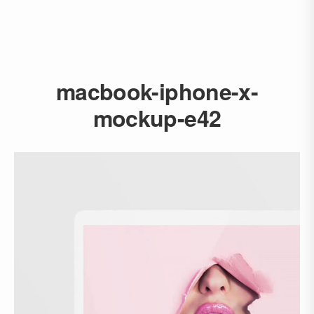
macbook-iphone-x-
mockup-e42