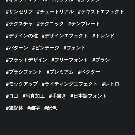
サンセリフ
チュートリアル
テキストエフェクト
テクスチャ
テクニック
テンプレート
デザインの種
デザインエフェクト
トレンド
パターン
ビンテージ
フォント
フラットデザイン
フリーフォント
ブラシ
ブラシフォント
プレミアム
ベクター
モックアップ
ライティングエフェクト
レトロ
ロゴ
写真加工
手書き
日本語フォント
筆記体
細字
配色