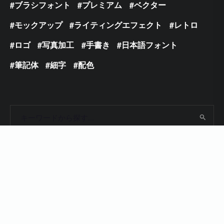
ブラシフォント
プレミアム
ベクター
モックアップ
ライティングエフェクト
レトロ
ロゴ
写真加工
手書き
日本語フォント
筆記体
細字
配色