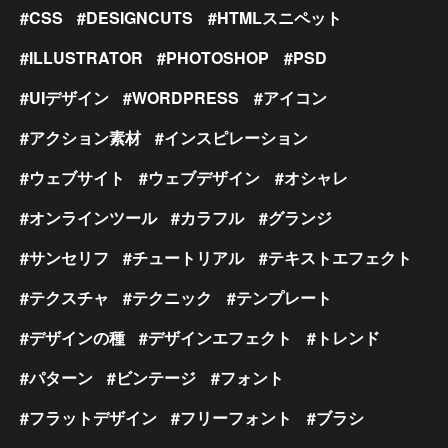
CSS
DESIGNCUTS
HTMLスニペット
ILLUSTRATOR
PHOTOSHOP
PSD
UIデザイン
WORDPRESS
アイコン
アクション素材
インスピレーション
ウェブサイト
ウェブデザイン
オシャレ
オンラインツール
カラフル
グランジ
サンセリフ
チュートリアル
テキストエフェクト
テクスチャ
テクニック
テンプレート
デザインの種
デザインエフェクト
トレンド
パターン
ビンテージ
フォント
フラットデザイン
フリーフォント
ブラシ