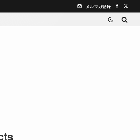
メルマガ登録
cts