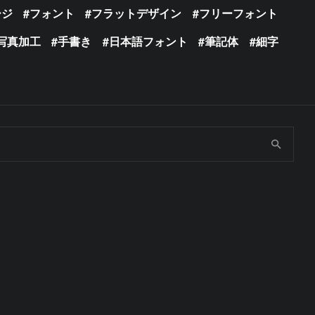
ージ
フォント
フラットデザイン
フリーフォント
写真加工
手書き
日本語フォント
筆記体
細字