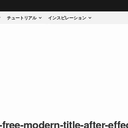
チュートリアル
インスピレーション
-free-modern-title-after-effe