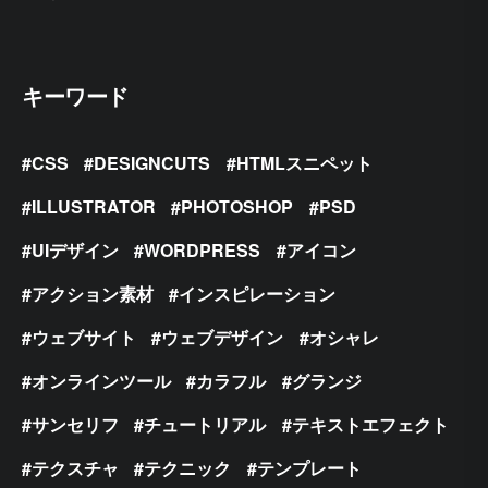
キーワード
CSS
DESIGNCUTS
HTMLスニペット
ILLUSTRATOR
PHOTOSHOP
PSD
UIデザイン
WORDPRESS
アイコン
アクション素材
インスピレーション
ウェブサイト
ウェブデザイン
オシャレ
オンラインツール
カラフル
グランジ
サンセリフ
チュートリアル
テキストエフェクト
テクスチャ
テクニック
テンプレート