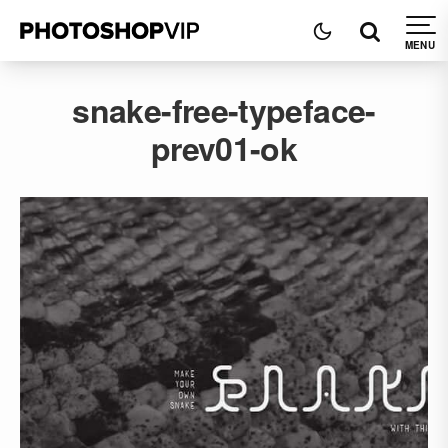
snake-free-typeface-
prev01-ok