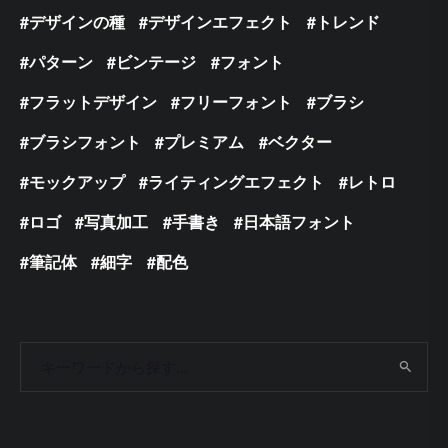
デザインの種
デザインエフェクト
トレンド
パターン
ビンテージ
フォント
フラットデザイン
フリーフォント
ブラシ
ブラシフォント
プレミアム
ベクター
モックアップ
ライティングエフェクト
レトロ
ロゴ
写真加工
手書き
日本語フォント
筆記体
細字
配色