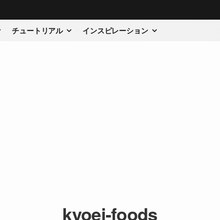
チュートリアル
インスピレーション
kyoei-foods