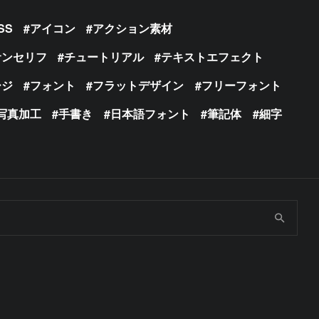
SS
アイコン
アクション素材
サンセリフ
チュートリアル
テキストエフェクト
ージ
フォント
フラットデザイン
フリーフォント
写真加工
手書き
日本語フォント
筆記体
細字