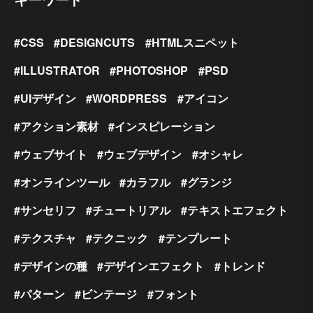
CSS
DESIGNCUTS
HTMLスニペット
ILLUSTRATOR
PHOTOSHOP
PSD
UIデザイン
WORDPRESS
アイコン
アクション素材
インスピレーション
ウェブサイト
ウェブデザイン
オシャレ
オンラインツール
カラフル
グランジ
サンセリフ
チュートリアル
テキストエフェクト
テクスチャ
テクニック
テンプレート
デザインの種
デザインエフェクト
トレンド
パターン
ビンテージ
フォント