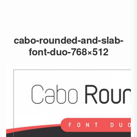
cabo-rounded-and-slab-
font-duo-768×512