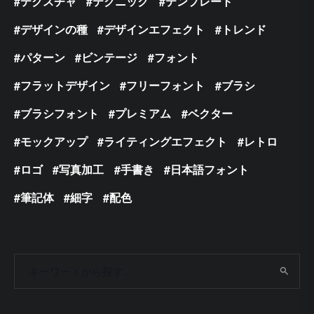
テクスチャ
テクニック
テンプレート
デザインの種
デザインエフェクト
トレンド
パターン
ビンテージ
フォント
フラットデザイン
フリーフォント
ブラシ
ブラシフォント
プレミアム
ベクター
モックアップ
ライティングエフェクト
レトロ
ロゴ
写真加工
手書き
日本語フォント
筆記体
細字
配色